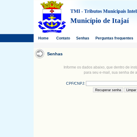
TMI - Tributos Municipais Intel
Município de Itajaí
Home
Contato
Senhas
Perguntas frequentes
Senhas
Informe os dados abaixo, que dentro de ins
para seu e-mail, sua senha de 
CPF/CNPJ: